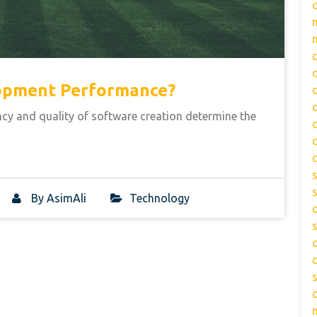
m
c
opment Performance?
iency and quality of software creation determine the
s
s
By
AsimAli
Technology
c
s
c
c
s