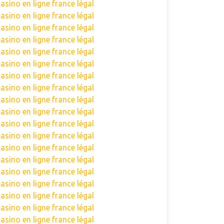
asino en ligne france légal
asino en ligne france légal
asino en ligne france légal
asino en ligne france légal
asino en ligne france légal
asino en ligne france légal
asino en ligne france légal
asino en ligne france légal
asino en ligne france légal
asino en ligne france légal
asino en ligne france légal
asino en ligne france légal
asino en ligne france légal
asino en ligne france légal
asino en ligne france légal
asino en ligne france légal
asino en ligne france légal
asino en ligne france légal
asino en ligne france légal