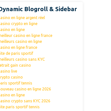
Dynamic Blogroll & Sidebar
asino en ligne argent réel
casino crypto en ligne
casino en ligne
meilleur casino en ligne france
meilleurs casino en ligne
casino en ligne france
ite de paris sportif
meilleurs casino sans KYC
etrait gain casino
asino live
crypto casino
aris sportif tennis
nouveau casino en ligne 2026
casino en ligne
casino crypto sans KYC 2026
ite paris sportif tennis