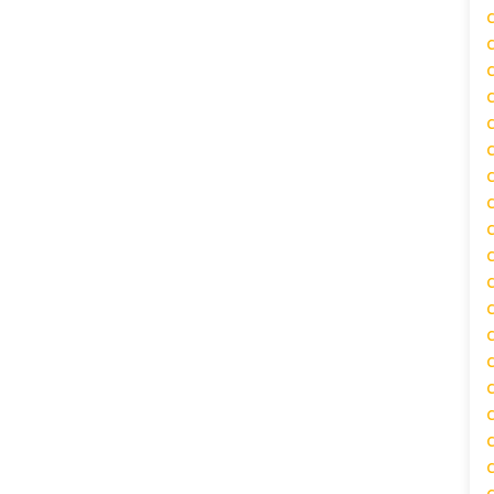
c
c
c
c
c
c
c
c
c
c
c
c
c
c
c
c
c
c
c