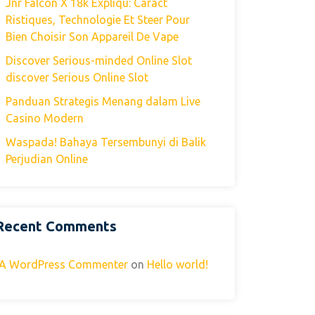
Jnr Falcon X 18k Expliqu: Caract
Ristiques, Technologie Et Steer Pour
Bien Choisir Son Appareil De Vape
Discover Serious-minded Online Slot
discover Serious Online Slot
Panduan Strategis Menang dalam Live
Casino Modern
Waspada! Bahaya Tersembunyi di Balik
Perjudian Online
Recent Comments
A WordPress Commenter
on
Hello world!