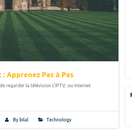
 : Apprenez Pas à Pas
 regarder la télévision L’IPTV, ou Internet
By
bilal
Technology