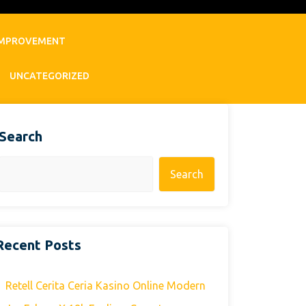
IMPROVEMENT
UNCATEGORIZED
Search
Search
Recent Posts
Retell Cerita Ceria Kasino Online Modern