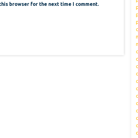
this browser for the next time I comment.
p
p
p
c
c
c
c
c
c
c
c
c
c
c
c
c