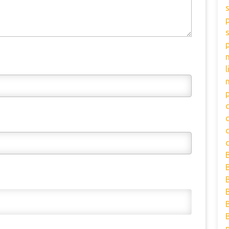
s
s
m
l
c
c
c
c
p