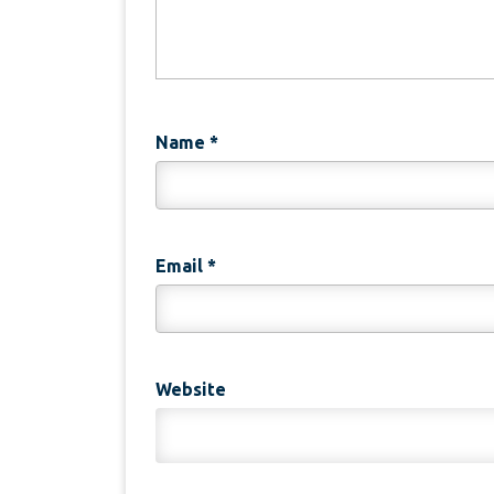
Name
*
Email
*
Website