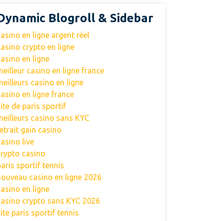
Dynamic Blogroll & Sidebar
asino en ligne argent réel
casino crypto en ligne
casino en ligne
meilleur casino en ligne france
meilleurs casino en ligne
casino en ligne france
ite de paris sportif
meilleurs casino sans KYC
etrait gain casino
asino live
crypto casino
aris sportif tennis
nouveau casino en ligne 2026
casino en ligne
casino crypto sans KYC 2026
ite paris sportif tennis