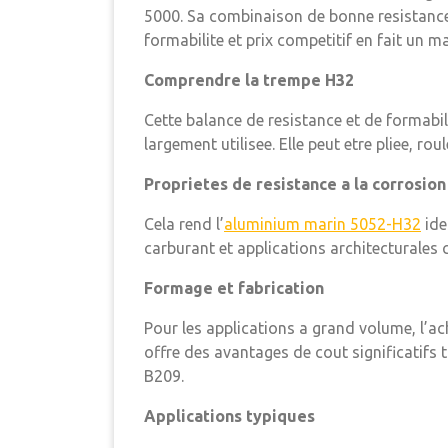
5000. Sa combinaison de bonne resistance 
formabilite et prix competitif en fait un 
Comprendre la trempe H32
Cette balance de resistance et de formabil
largement utilisee. Elle peut etre pliee, rou
Proprietes de resistance a la corrosion
Cela rend l’
aluminium marin 5052-H32
ide
carburant et applications architecturales c
Formage et fabrication
Pour les applications a grand volume, l’a
offre des avantages de cout significatif
B209.
Applications typiques