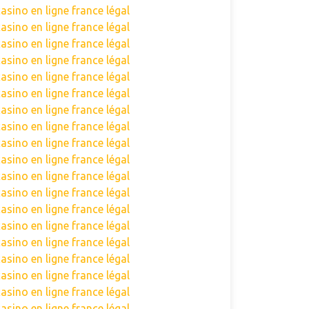
asino en ligne france légal
asino en ligne france légal
asino en ligne france légal
asino en ligne france légal
asino en ligne france légal
asino en ligne france légal
asino en ligne france légal
asino en ligne france légal
asino en ligne france légal
asino en ligne france légal
asino en ligne france légal
asino en ligne france légal
asino en ligne france légal
asino en ligne france légal
asino en ligne france légal
asino en ligne france légal
asino en ligne france légal
asino en ligne france légal
asino en ligne france légal