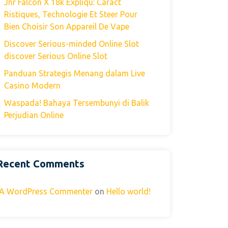
Jnr Falcon X 18k Expliqu: Caract
Ristiques, Technologie Et Steer Pour
Bien Choisir Son Appareil De Vape
Discover Serious-minded Online Slot
discover Serious Online Slot
Panduan Strategis Menang dalam Live
Casino Modern
Waspada! Bahaya Tersembunyi di Balik
Perjudian Online
Recent Comments
A WordPress Commenter
on
Hello world!