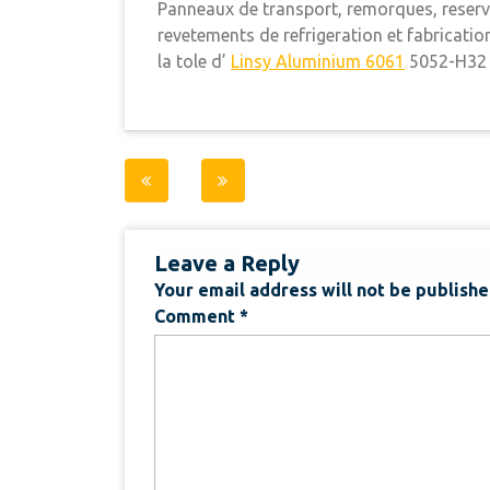
Panneaux de transport, remorques, reservo
revetements de refrigeration et fabricati
la tole d’
Linsy Aluminium 6061
5052-H32 s
Post
navigation
Leave a Reply
Your email address will not be publishe
Comment
*