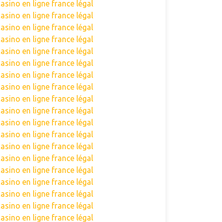
asino en ligne france légal
asino en ligne france légal
asino en ligne france légal
asino en ligne france légal
asino en ligne france légal
asino en ligne france légal
asino en ligne france légal
asino en ligne france légal
asino en ligne france légal
asino en ligne france légal
asino en ligne france légal
asino en ligne france légal
asino en ligne france légal
asino en ligne france légal
asino en ligne france légal
asino en ligne france légal
asino en ligne france légal
asino en ligne france légal
asino en ligne france légal