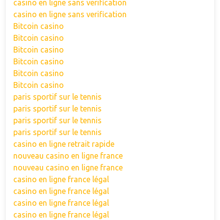
casino en ligne sans verification
casino en ligne sans verification
Bitcoin casino
Bitcoin casino
Bitcoin casino
Bitcoin casino
Bitcoin casino
Bitcoin casino
paris sportif sur le tennis
paris sportif sur le tennis
paris sportif sur le tennis
paris sportif sur le tennis
casino en ligne retrait rapide
nouveau casino en ligne france
nouveau casino en ligne france
casino en ligne france légal
casino en ligne france légal
casino en ligne france légal
casino en ligne france légal