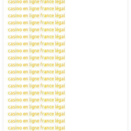
casino en ligne france légal
casino en ligne france légal
casino en ligne france légal
casino en ligne france légal
casino en ligne france légal
casino en ligne france légal
casino en ligne france légal
casino en ligne france légal
casino en ligne france légal
casino en ligne france légal
casino en ligne france légal
casino en ligne france légal
casino en ligne france légal
casino en ligne france légal
casino en ligne france légal
casino en ligne france légal
casino en ligne france légal
casino en ligne france légal
casino en ligne france légal