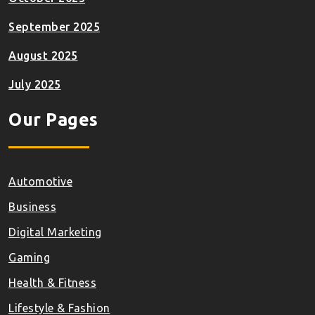
September 2025
August 2025
July 2025
Our Pages
Automotive
Business
Digital Marketing
Gaming
Health & Fitness
Lifestyle & Fashion