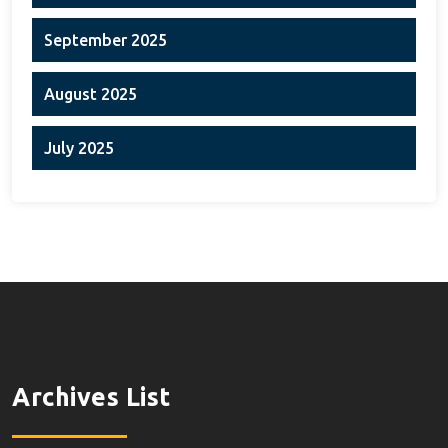
September 2025
August 2025
July 2025
Archives List