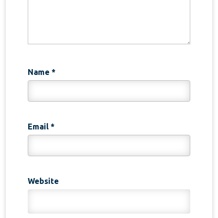
Name
*
Email
*
Website