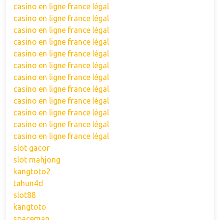
casino en ligne france légal
casino en ligne france légal
casino en ligne france légal
casino en ligne france légal
casino en ligne france légal
casino en ligne france légal
casino en ligne france légal
casino en ligne france légal
casino en ligne france légal
casino en ligne france légal
casino en ligne france légal
casino en ligne france légal
slot gacor
slot mahjong
kangtoto2
tahun4d
slot88
kangtoto
spaceman