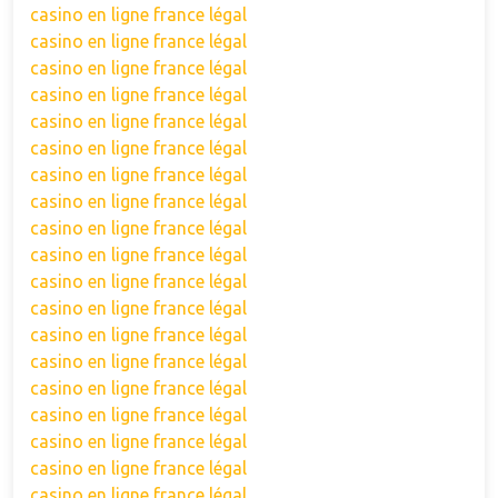
casino en ligne france légal
casino en ligne france légal
casino en ligne france légal
casino en ligne france légal
casino en ligne france légal
casino en ligne france légal
casino en ligne france légal
casino en ligne france légal
casino en ligne france légal
casino en ligne france légal
casino en ligne france légal
casino en ligne france légal
casino en ligne france légal
casino en ligne france légal
casino en ligne france légal
casino en ligne france légal
casino en ligne france légal
casino en ligne france légal
casino en ligne france légal