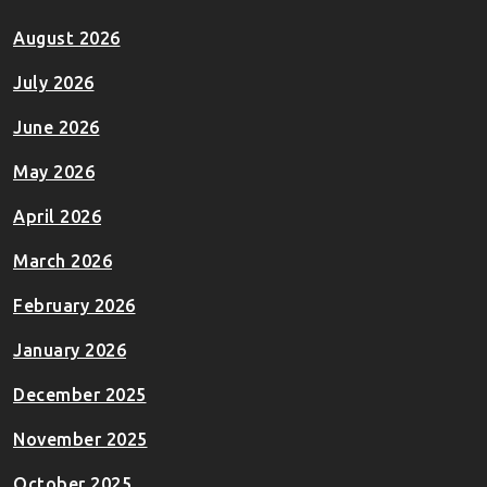
August 2026
July 2026
June 2026
May 2026
April 2026
March 2026
February 2026
January 2026
December 2025
November 2025
October 2025