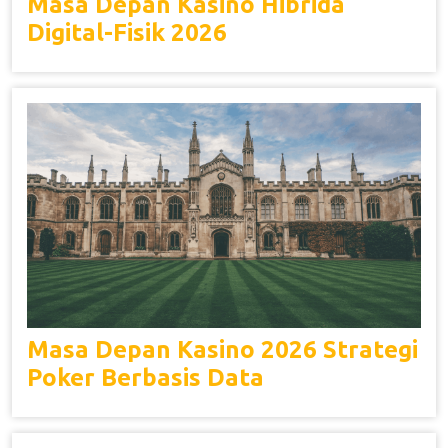
Masa Depan Kasino Hibrida
Digital-Fisik 2026
Masa Depan Kasino 2026 Strategi
Poker Berbasis Data