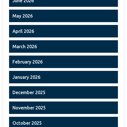
June 2026
May 2026
April 2026
March 2026
February 2026
January 2026
December 2025
November 2025
October 2025