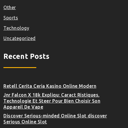
Other
Sports
Technology
Uncategorized
Recent Posts
Retell Cerita Ceria Kasino Online Modern
Jnr Falcon X 18k Expliqu: Caract Ristiques,
Technologie Et Steer Pour Bien Choisir Son
Appareil De Vape
Discover Serious-minded Online Slot discover
Serious Online Slot