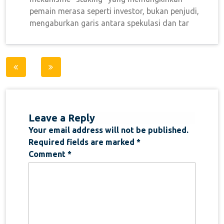
pemain merasa seperti investor, bukan penjudi,
mengaburkan garis antara spekulasi dan tar
Post
navigation
Leave a Reply
Your email address will not be published.
Required fields are marked
*
Comment
*