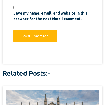
Save my name, email, and website in this
browser for the next time I comment.
Related Posts:-