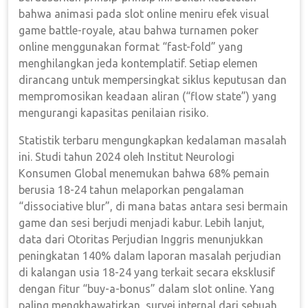
bahwa animasi pada slot online meniru efek visual
game battle-royale, atau bahwa turnamen poker
online menggunakan format “fast-fold” yang
menghilangkan jeda kontemplatif. Setiap elemen
dirancang untuk mempersingkat siklus keputusan dan
mempromosikan keadaan aliran (“flow state”) yang
mengurangi kapasitas penilaian risiko.
Statistik terbaru mengungkapkan kedalaman masalah
ini. Studi tahun 2024 oleh Institut Neurologi
Konsumen Global menemukan bahwa 68% pemain
berusia 18-24 tahun melaporkan pengalaman
“dissociative blur”, di mana batas antara sesi bermain
game dan sesi berjudi menjadi kabur. Lebih lanjut,
data dari Otoritas Perjudian Inggris menunjukkan
peningkatan 140% dalam laporan masalah perjudian
di kalangan usia 18-24 yang terkait secara eksklusif
dengan fitur “buy-a-bonus” dalam slot online. Yang
paling mengkhawatirkan, survei internal dari sebuah