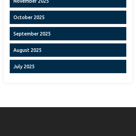
November 2025
October 2025
September 2025
August 2025
July 2025