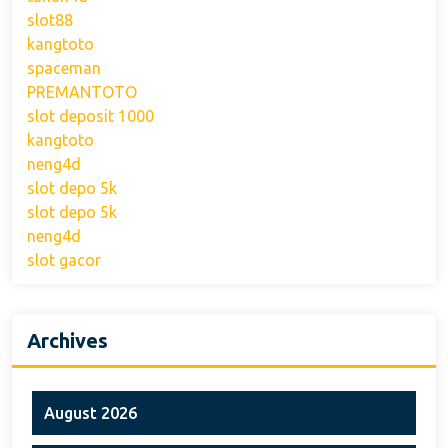
slot88
kangtoto
spaceman
PREMANTOTO
slot deposit 1000
kangtoto
neng4d
slot depo 5k
slot depo 5k
neng4d
slot gacor
Archives
August 2026