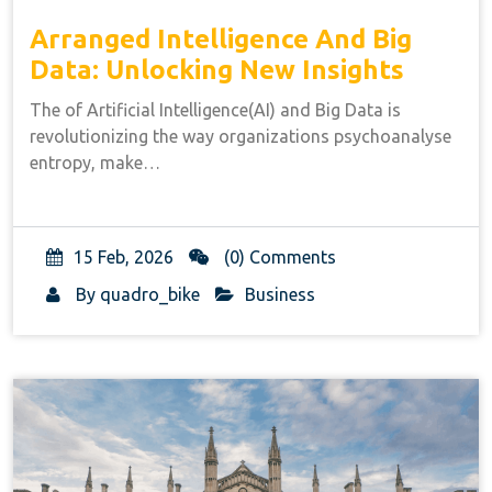
Arranged Intelligence And Big
Data: Unlocking New Insights
The of Artificial Intelligence(AI) and Big Data is
revolutionizing the way organizations psychoanalyse
entropy, make…
15 Feb, 2026
(0) Comments
By
quadro_bike
Business