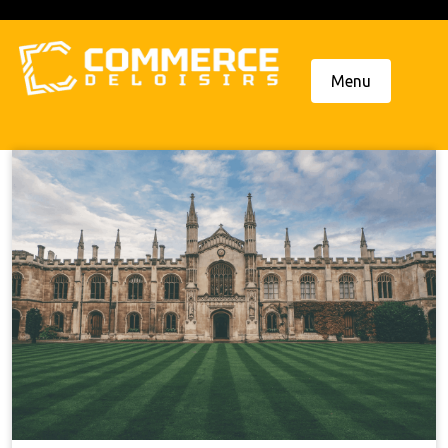
Skip
to
content
Menu