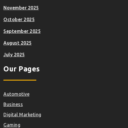
November 2025
October 2025
September 2025
August 2025
July 2025
Our Pages
Automotive
Business
Digital Marketing
Gaming