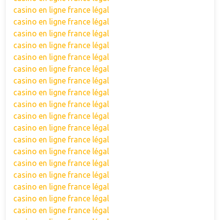
casino en ligne france légal
casino en ligne france légal
casino en ligne france légal
casino en ligne france légal
casino en ligne france légal
casino en ligne france légal
casino en ligne france légal
casino en ligne france légal
casino en ligne france légal
casino en ligne france légal
casino en ligne france légal
casino en ligne france légal
casino en ligne france légal
casino en ligne france légal
casino en ligne france légal
casino en ligne france légal
casino en ligne france légal
casino en ligne france légal