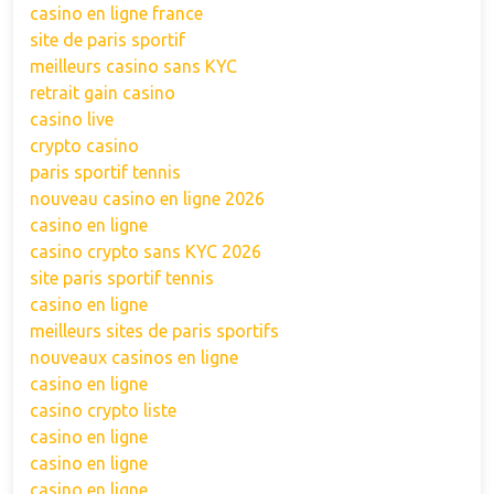
casino en ligne france
site de paris sportif
meilleurs casino sans KYC
retrait gain casino
casino live
crypto casino
paris sportif tennis
nouveau casino en ligne 2026
casino en ligne
casino crypto sans KYC 2026
site paris sportif tennis
casino en ligne
meilleurs sites de paris sportifs
nouveaux casinos en ligne
casino en ligne
casino crypto liste
casino en ligne
casino en ligne
casino en ligne