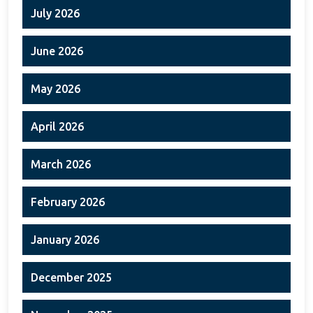
July 2026
June 2026
May 2026
April 2026
March 2026
February 2026
January 2026
December 2025