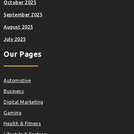
October 2025
September 2025
August 2025
July 2025
Our Pages
Automotive
Business
Digital Marketing
Gaming
Health & Fitness