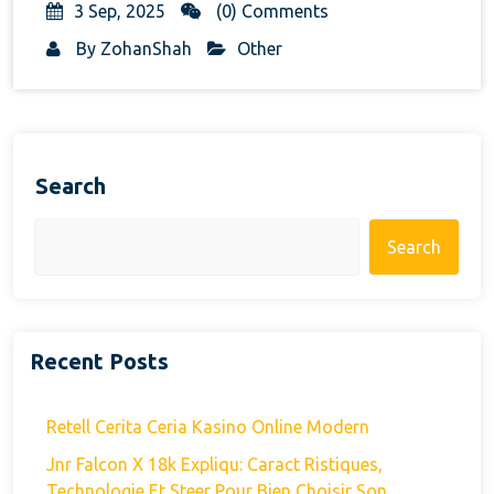
3 Sep, 2025
(0) Comments
By
ZohanShah
Other
Search
Search
Recent Posts
Retell Cerita Ceria Kasino Online Modern
Jnr Falcon X 18k Expliqu: Caract Ristiques,
Technologie Et Steer Pour Bien Choisir Son