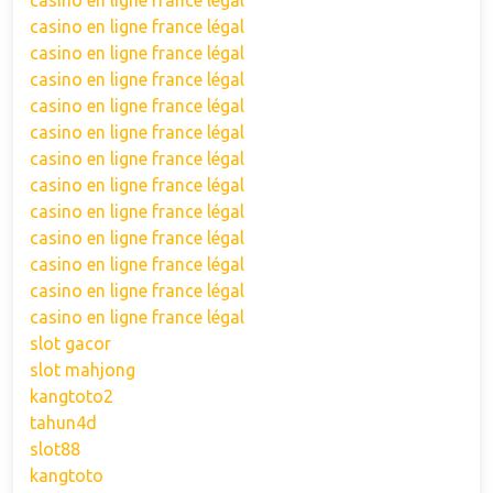
casino en ligne france légal
casino en ligne france légal
casino en ligne france légal
casino en ligne france légal
casino en ligne france légal
casino en ligne france légal
casino en ligne france légal
casino en ligne france légal
casino en ligne france légal
casino en ligne france légal
casino en ligne france légal
casino en ligne france légal
slot gacor
slot mahjong
kangtoto2
tahun4d
slot88
kangtoto