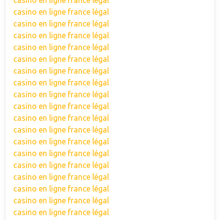
casino en ligne france légal
casino en ligne france légal
casino en ligne france légal
casino en ligne france légal
casino en ligne france légal
casino en ligne france légal
casino en ligne france légal
casino en ligne france légal
casino en ligne france légal
casino en ligne france légal
casino en ligne france légal
casino en ligne france légal
casino en ligne france légal
casino en ligne france légal
casino en ligne france légal
casino en ligne france légal
casino en ligne france légal
casino en ligne france légal