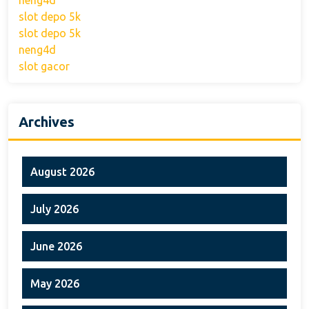
neng4d
slot depo 5k
slot depo 5k
neng4d
slot gacor
Archives
August 2026
July 2026
June 2026
May 2026