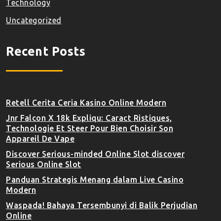
Technology
Uncategorized
Recent Posts
Retell Cerita Ceria Kasino Online Modern
Jnr Falcon X 18k Expliqu: Caract Ristiques,
Technologie Et Steer Pour Bien Choisir Son
Appareil De Vape
Discover Serious-minded Online Slot discover
Serious Online Slot
Panduan Strategis Menang dalam Live Casino
Modern
Waspada! Bahaya Tersembunyi di Balik Perjudian
Online