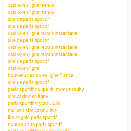
casino en ligne france
casino en ligne france
site de paris sportif
site de paris sportif
casino en ligne retrait instantané
site de paris sportif
casino en ligne retrait instantané
casino en ligne retrait instantané
site de paris sportif
casino en ligne
nouveau casino en ligne france
site de paris sportif
paris sportif coupe du monde rugby
site casino en ligne
paris sportif crypto 2026
meilleur site casino live
limite gain paris sportif
nouveau site paris sportif