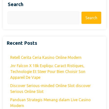
Search
Search
Recent Posts
Retell Cerita Ceria Kasino Online Modern
Jnr Falcon X 18k Expliqu: Caract Ristiques,
Technologie Et Steer Pour Bien Choisir Son
Appareil De Vape
Discover Serious-minded Online Slot discover
Serious Online Slot
Panduan Strategis Menang dalam Live Casino
Modern