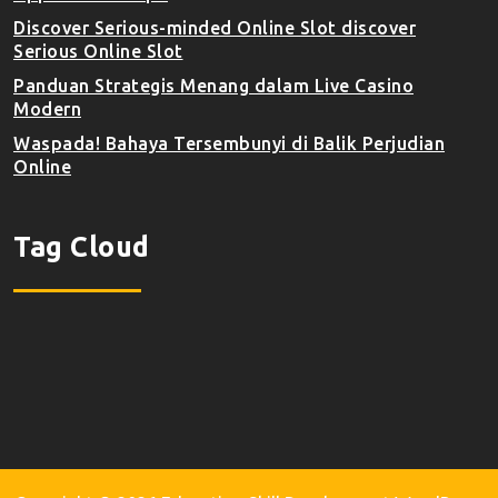
Discover Serious-minded Online Slot discover
Serious Online Slot
Panduan Strategis Menang dalam Live Casino
Modern
Waspada! Bahaya Tersembunyi di Balik Perjudian
Online
Tag Cloud