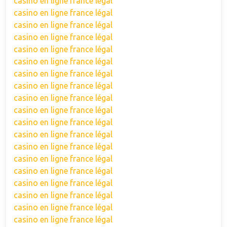
casino en ligne france légal
casino en ligne france légal
casino en ligne france légal
casino en ligne france légal
casino en ligne france légal
casino en ligne france légal
casino en ligne france légal
casino en ligne france légal
casino en ligne france légal
casino en ligne france légal
casino en ligne france légal
casino en ligne france légal
casino en ligne france légal
casino en ligne france légal
casino en ligne france légal
casino en ligne france légal
casino en ligne france légal
casino en ligne france légal
casino en ligne france légal