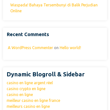
Waspada! Bahaya Tersembunyi di Balik Perjudian
Online
Recent Comments
A WordPress Commenter
on
Hello world!
Dynamic Blogroll & Sidebar
casino en ligne argent réel
casino crypto en ligne
casino en ligne
meilleur casino en ligne france
meilleurs casino en ligne