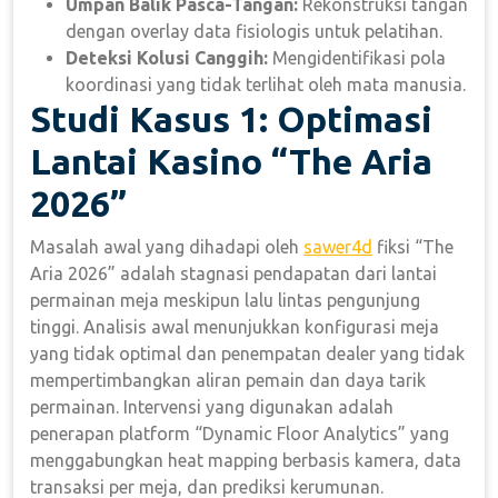
Umpan Balik Pasca-Tangan:
Rekonstruksi tangan
dengan overlay data fisiologis untuk pelatihan.
Deteksi Kolusi Canggih:
Mengidentifikasi pola
koordinasi yang tidak terlihat oleh mata manusia.
Studi Kasus 1: Optimasi
Lantai Kasino “The Aria
2026”
Masalah awal yang dihadapi oleh
sawer4d
fiksi “The
Aria 2026” adalah stagnasi pendapatan dari lantai
permainan meja meskipun lalu lintas pengunjung
tinggi. Analisis awal menunjukkan konfigurasi meja
yang tidak optimal dan penempatan dealer yang tidak
mempertimbangkan aliran pemain dan daya tarik
permainan. Intervensi yang digunakan adalah
penerapan platform “Dynamic Floor Analytics” yang
menggabungkan heat mapping berbasis kamera, data
transaksi per meja, dan prediksi kerumunan.