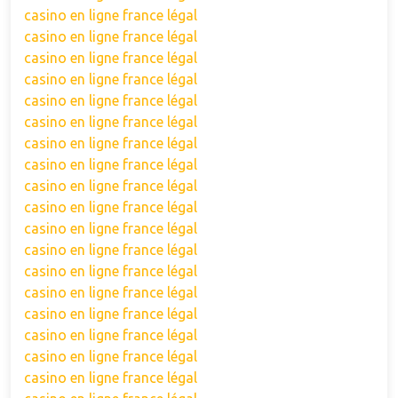
casino en ligne france légal
casino en ligne france légal
casino en ligne france légal
casino en ligne france légal
casino en ligne france légal
casino en ligne france légal
casino en ligne france légal
casino en ligne france légal
casino en ligne france légal
casino en ligne france légal
casino en ligne france légal
casino en ligne france légal
casino en ligne france légal
casino en ligne france légal
casino en ligne france légal
casino en ligne france légal
casino en ligne france légal
casino en ligne france légal