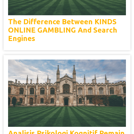
The Difference Between KINDS
ONLINE GAMBLING And Search
Engines
Analisis Psikologi Kognitif Pemain