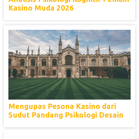
Kasino Muda 2026
Mengupas Pesona Kasino dari
Sudut Pandang Psikologi Desain