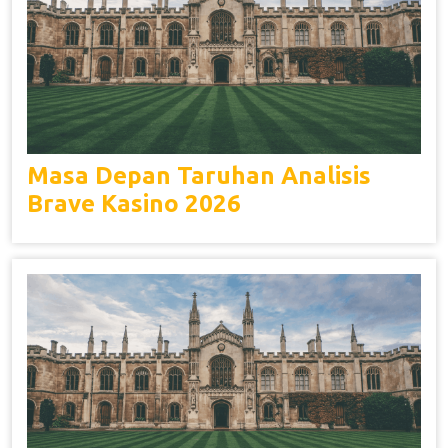
Masa Depan Taruhan Analisis
Brave Kasino 2026