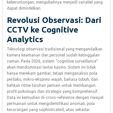
keberuntungan, mengubahnya menjadi variabel yang
dapat dimodelkan.
Revolusi Observasi: Dari
CCTV ke Cognitive
Analytics
Teknologi observasi tradisional yang mengandalkan
kamera keamanan dan personel sudah ketinggalan
zaman. Pada 2026, sistem “cognitive surveillance”
akan mendominasi lantai kasino. Sistem ini tidak
hanya merekam gambar, tetapi menganalisis pola
perilaku, mikro-ekspresi wajah, bahasa tubuh, dan
bahkan ritme taruhan pemain untuk membangun
profil psikologis dan strategis yang komprehensif.
Data ini kemudian di-cross-reference dengan riwayat
permainan untuk mengidentifikasi anomali, pola
kecurangan yang sophisticated, atau sekadar