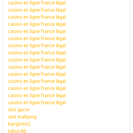
casino en ligne france légal
casino en ligne france légal
casino en ligne france légal
casino en ligne france légal
casino en ligne france légal
casino en ligne france légal
casino en ligne france légal
casino en ligne france légal
casino en ligne france légal
casino en ligne france légal
casino en ligne france légal
casino en ligne france légal
casino en ligne france légal
casino en ligne france légal
casino en ligne france légal
slot gacor
slot mahjong
kangtoto2
tahun4d