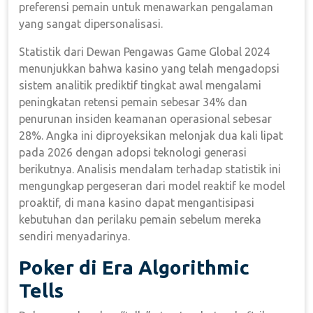
preferensi pemain untuk menawarkan pengalaman
yang sangat dipersonalisasi.
Statistik dari Dewan Pengawas Game Global 2024
menunjukkan bahwa kasino yang telah mengadopsi
sistem analitik prediktif tingkat awal mengalami
peningkatan retensi pemain sebesar 34% dan
penurunan insiden keamanan operasional sebesar
28%. Angka ini diproyeksikan melonjak dua kali lipat
pada 2026 dengan adopsi teknologi generasi
berikutnya. Analisis mendalam terhadap statistik ini
mengungkap pergeseran dari model reaktif ke model
proaktif, di mana kasino dapat mengantisipasi
kebutuhan dan perilaku pemain sebelum mereka
sendiri menyadarinya.
Poker di Era Algorithmic
Tells