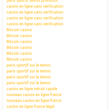
paris sportif tennis pronostic
casino en ligne sans verification
casino en ligne sans verification
casino en ligne sans verification
casino en ligne sans verification
Bitcoin casino
Bitcoin casino
Bitcoin casino
Bitcoin casino
Bitcoin casino
Bitcoin casino
paris sportif sur le tennis
paris sportif sur le tennis
paris sportif sur le tennis
paris sportif sur le tennis
casino en ligne retrait rapide
nouveau casino en ligne france
nouveau casino en ligne france
casino en ligne france légal