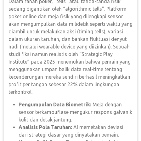
Dalam ranah poker, “tells” atau tanda-tanda fisik
sedang digantikan oleh “algorithmic tells”. Platform
poker online dan meja fisik yang dilengkapi sensor
akan mengumpulkan data milidetik seperti waktu yang
diambil untuk melakukan aksi (timing tells), variasi
dalam ukuran taruhan, dan bahkan fluktuasi denyut
nadi (melalui wearable device yang diizinkan). Sebuah
studi fiksi namun realistis oleh “Strategic Play
Institute” pada 2025 menemukan bahwa pemain yang
menggunakan umpan balik data real-time tentang
kecenderungan mereka sendiri berhasil meningkatkan
profit per tangan sebesar 22% dalam lingkungan
terkontrol.
Pengumpulan Data Biometrik:
Meja dengan
sensor terkamouflase mengukur respons galvanik
kulit dan detak jantung.
Analisis Pola Taruhan:
AI memetakan deviasi
dari strategi dasar yang dinyatakan pemain.