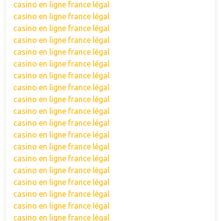
casino en ligne france légal
casino en ligne france légal
casino en ligne france légal
casino en ligne france légal
casino en ligne france légal
casino en ligne france légal
casino en ligne france légal
casino en ligne france légal
casino en ligne france légal
casino en ligne france légal
casino en ligne france légal
casino en ligne france légal
casino en ligne france légal
casino en ligne france légal
casino en ligne france légal
casino en ligne france légal
casino en ligne france légal
casino en ligne france légal
casino en ligne france légal