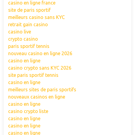
casino en ligne france
site de paris sportif
meilleurs casino sans KYC
retrait gain casino
casino live
crypto casino
paris sportif tennis
nouveau casino en ligne 2026
casino en ligne
casino crypto sans KYC 2026
site paris sportif tennis
casino en ligne
meilleurs sites de paris sportifs
nouveaux casinos en ligne
casino en ligne
casino crypto liste
casino en ligne
casino en ligne
casino en ligne