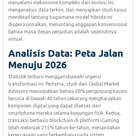
menyelami mekanisme kompleks dari evolusi ini,
menganalisis data terkini, dan menyajikan studi kasus
mendetail tentang bagaimana model hibrida ini
dioperasionalkan, menantang anggapan konvensional
bahwa masa depan perjudian adalah sepenuhnya
virtual.
Analisis Data: Peta Jalan
Menuju 2026
Statistik terbaru menggarisbawahi urgensi
transformasi ini. Pertama, studi dari Global Market
Advisors menunjukkan bahwa 68% pengunjung kasino
berusia di bawah 40 tahun sekarang mengharapkan
komponen digital yang dapat diakses dari
smartphone mereka selama kunjungan fisik. Kedua,
transaksi berbasis blockchain di platform iGaming
telah melonjak 215% tahun-ke-tahun, menandakan
kepercayaan yang berkembang pada sistem