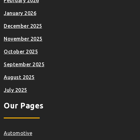
February 2026
January 2026
December 2025
November 2025
October 2025
September 2025
August 2025
July 2025
Our Pages
Automotive