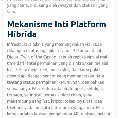
yang sama, didukung oleh riwayat dan statistik yang
sama.
Mekanisme Inti Platform
Hibrida
Infrastruktur teknis yang memungkinkan visi 2026
dibangun di atas tiga pilar utama. Pertama adalah
Digital Twin of the Casino, sebuah replika virtual real-
time dari lantai permainan yang disinkronkan melalui
IoT. Setiap meja rolet, mesin slot, dan kursi poker
dilengkapi dengan sensor yang memancarkan data
tentang status permainan, kerumunan, dan bahkan
suasananya. Pilar kedua adalah dompet aset digital
terpadu, seringkali berbasis blockchain, yang
menampung uang fiat, kripto, token loyalitas, dan
tiket acara dalam satu antarmuka yang aman. Pilar
ketiga adalah lapisan pengalaman AR, diakses melalui