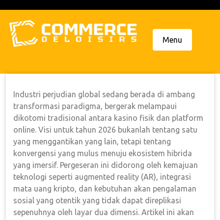
Skip
to
content
Menu
Industri perjudian global sedang berada di ambang
transformasi paradigma, bergerak melampaui
dikotomi tradisional antara kasino fisik dan platform
online. Visi untuk tahun 2026 bukanlah tentang satu
yang menggantikan yang lain, tetapi tentang
konvergensi yang mulus menuju ekosistem hibrida
yang imersif. Pergeseran ini didorong oleh kemajuan
teknologi seperti augmented reality (AR), integrasi
mata uang kripto, dan kebutuhan akan pengalaman
sosial yang otentik yang tidak dapat direplikasi
sepenuhnya oleh layar dua dimensi. Artikel ini akan