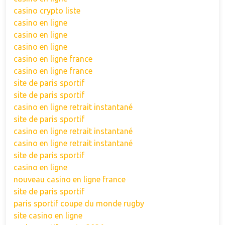
casino crypto liste
casino en ligne
casino en ligne
casino en ligne
casino en ligne france
casino en ligne france
site de paris sportif
site de paris sportif
casino en ligne retrait instantané
site de paris sportif
casino en ligne retrait instantané
casino en ligne retrait instantané
site de paris sportif
casino en ligne
nouveau casino en ligne france
site de paris sportif
paris sportif coupe du monde rugby
site casino en ligne