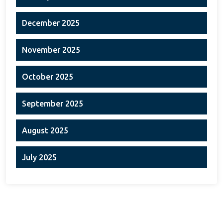
December 2025
November 2025
October 2025
September 2025
August 2025
July 2025