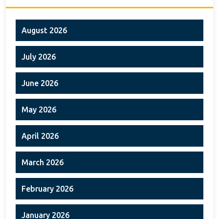
August 2026
July 2026
June 2026
May 2026
April 2026
March 2026
February 2026
January 2026