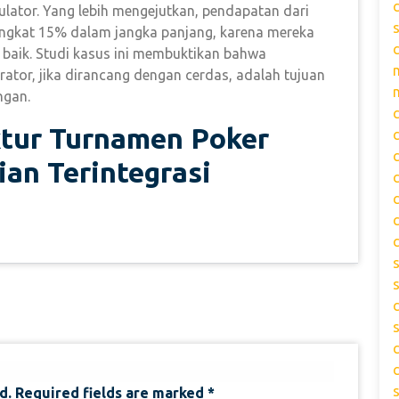
ulator. Yang lebih mengejutkan, pendapatan dari
s
ingkat 15% dalam jangka panjang, karena mereka
 baik. Studi kasus ini membuktikan bahwa
m
ator, jika dirancang dengan cerdas, adalah tujuan
ngan.
ktur Turnamen Poker
c
an Terintegrasi
s
s
c
s
c
c
s
d.
Required fields are marked
*