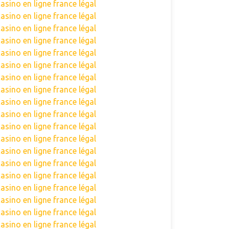
asino en ligne france légal
asino en ligne france légal
asino en ligne france légal
asino en ligne france légal
asino en ligne france légal
asino en ligne france légal
asino en ligne france légal
asino en ligne france légal
asino en ligne france légal
asino en ligne france légal
asino en ligne france légal
asino en ligne france légal
asino en ligne france légal
asino en ligne france légal
asino en ligne france légal
asino en ligne france légal
asino en ligne france légal
asino en ligne france légal
asino en ligne france légal