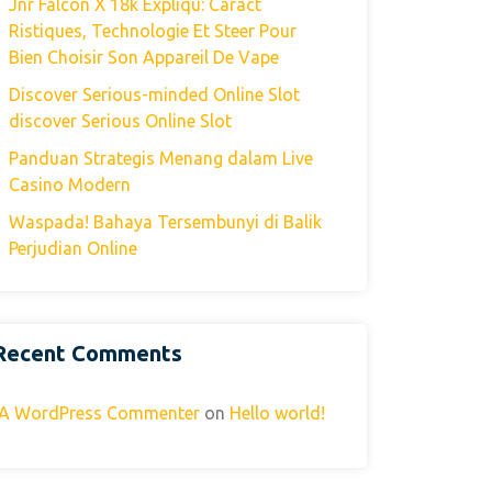
Jnr Falcon X 18k Expliqu: Caract
Ristiques, Technologie Et Steer Pour
Bien Choisir Son Appareil De Vape
Discover Serious-minded Online Slot
discover Serious Online Slot
Panduan Strategis Menang dalam Live
Casino Modern
Waspada! Bahaya Tersembunyi di Balik
Perjudian Online
Recent Comments
A WordPress Commenter
on
Hello world!