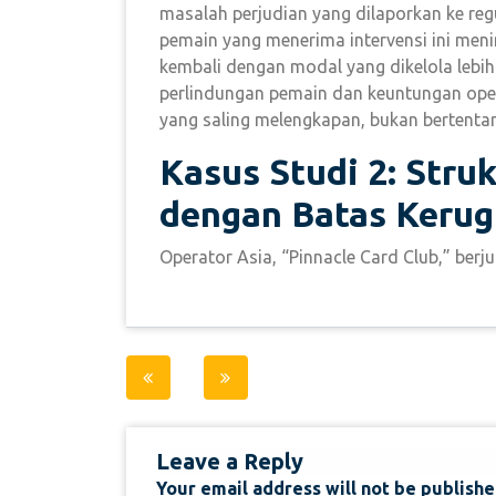
masalah perjudian yang dilaporkan ke reg
pemain yang menerima intervensi ini men
kembali dengan modal yang dikelola lebih
perlindungan pemain dan keuntungan oper
yang saling melengkapan, bukan bertenta
Kasus Studi 2: Stru
dengan Batas Kerugi
Operator Asia, “Pinnacle Card Club,” berju
Post
navigation
Leave a Reply
Your email address will not be publishe