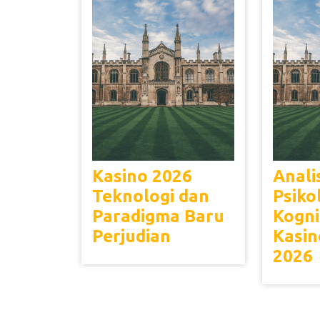
Kasino 2026
Anali
Teknologi dan
Psiko
Paradigma Baru
Kogni
Perjudian
Kasi
2026