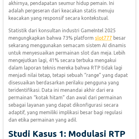
akhirnya, pendapatan seumur hidup pemain. Ini
adalah pergeseran dari keacakan statis menuju
keacakan yang responsif secara kontekstual.
Statistik dari konsultan industri GameIntel 2025
mengungkapkan bahwa 73% platform
slot777
besar
sekarang menggunakan semacam sistem AI dinamis
untuk menyesuaikan permainan slot dan meja. Lebih
mengejutkan lagi, 41% secara terbuka mengakui
dalam laporan teknis mereka bahwa RTP tidak lagi
menjadi nilai tetap, tetapi sebuah “range” yang dapat
disesuaikan berdasarkan perilaku pengguna yang
teridentifikasi. Data ini menandai akhir dari era
permainan “kotak hitam” dan awal dari permainan
sebagai layanan yang dapat dikonfigurasi secara
adaptif, yang memiliki implikasi besar bagi regulasi
dan etika permainan yang adil.
Studi Kasus 1: Modulasi RTP