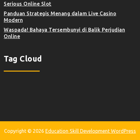
Serious Online Slot
Panduan Strategis Menang dalam Live Casino
Modern
Waspada! Bahaya Tersembunyi di Balik Perjudian
Online
Tag Cloud
Copyright © 2026
Education Skill Development WordPress