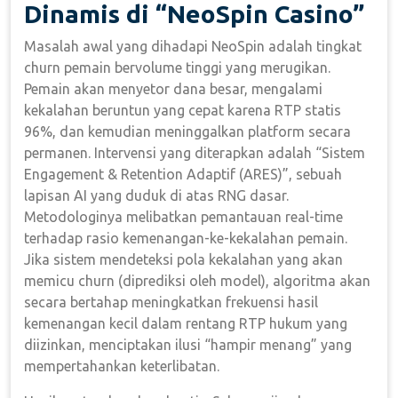
Dinamis di “NeoSpin Casino”
Masalah awal yang dihadapi NeoSpin adalah tingkat
churn pemain bervolume tinggi yang merugikan.
Pemain akan menyetor dana besar, mengalami
kekalahan beruntun yang cepat karena RTP statis
96%, dan kemudian meninggalkan platform secara
permanen. Intervensi yang diterapkan adalah “Sistem
Engagement & Retention Adaptif (ARES)”, sebuah
lapisan AI yang duduk di atas RNG dasar.
Metodologinya melibatkan pemantauan real-time
terhadap rasio kemenangan-ke-kekalahan pemain.
Jika sistem mendeteksi pola kekalahan yang akan
memicu churn (diprediksi oleh model), algoritma akan
secara bertahap meningkatkan frekuensi hasil
kemenangan kecil dalam rentang RTP hukum yang
diizinkan, menciptakan ilusi “hampir menang” yang
mempertahankan keterlibatan.