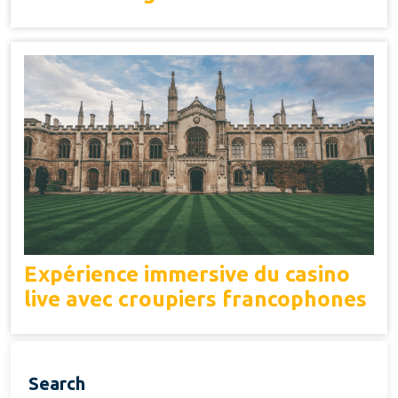
Expérience immersive du casino
live avec croupiers francophones
Search