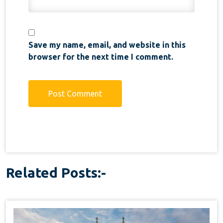
Save my name, email, and website in this
browser for the next time I comment.
Related Posts:-