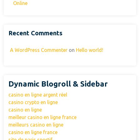
Online
Recent Comments
A WordPress Commenter
on
Hello world!
Dynamic Blogroll & Sidebar
casino en ligne argent réel
casino crypto en ligne
casino en ligne
meilleur casino en ligne france
meilleurs casino en ligne
casino en ligne france
site de paris sportif