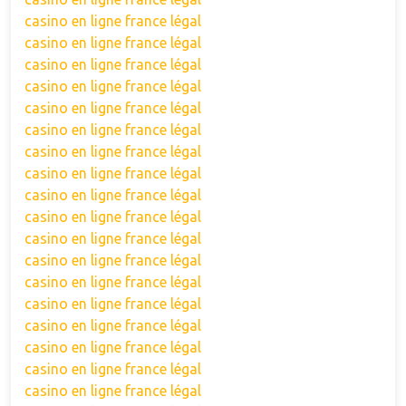
casino en ligne france légal
casino en ligne france légal
casino en ligne france légal
casino en ligne france légal
casino en ligne france légal
casino en ligne france légal
casino en ligne france légal
casino en ligne france légal
casino en ligne france légal
casino en ligne france légal
casino en ligne france légal
casino en ligne france légal
casino en ligne france légal
casino en ligne france légal
casino en ligne france légal
casino en ligne france légal
casino en ligne france légal
casino en ligne france légal