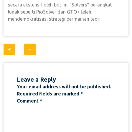
secara ekstensif oleh bot ini. “Solvers” perangkat
lunak seperti PioSolver dan GTO+ telah
mendemokratisasi strategi permainan teori
Post
navigation
Leave a Reply
Your email address will not be published.
Required fields are marked
*
Comment
*