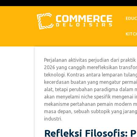
Skip
to
content
EDUC
KITC
Perjalanan aktivitas perjudian dari praktik
2026 yang canggih merefleksikan transf
teknologi. Kontras antara lemparan tula
kecerdasan buatan yang mengatur permaina
alat, tetapi perubahan paradigma dalam me
akan menyelami niche spesifik mengenai in
mekanisme pertahanan pemain modern mela
masa depan, sebuah subtopik yang jarang 
industri.
Refleksi Filosofis: 