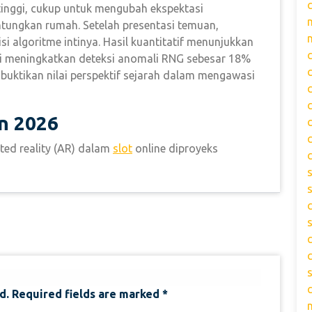
ai tinggi, cukup untuk mengubah ekspektasi
m
tungkan rumah. Setelah presentasi temuan,
i algoritme intinya. Hasil kuantitatif menunjukkan
ni meningkatkan deteksi anomali RNG sebesar 18%
c
uktikan nilai perspektif sejarah dalam mengawasi
en 2026
nted reality (AR) dalam
slot
online diproyeks
s
s
c
s
c
c
s
d.
Required fields are marked
*