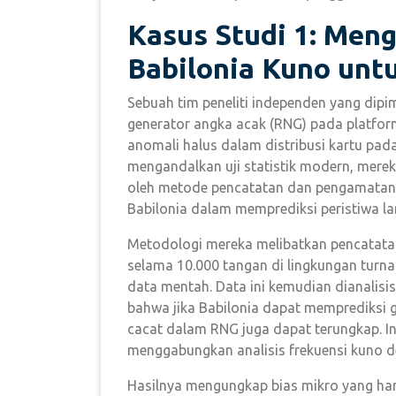
Kasus Studi 1: Men
Babilonia Kuno unt
Sebuah tim peneliti independen yang dipi
generator angka acak (RNG) pada platf
anomali halus dalam distribusi kartu pada
mengandalkan uji statistik modern, merek
oleh metode pencatatan dan pengamatan 
Babilonia dalam memprediksi peristiwa lan
Metodologi mereka melibatkan pencatata
selama 10.000 tangan di lingkungan tur
data mentah. Data ini kemudian dianalisis
bahwa jika Babilonia dapat memprediksi 
cacat dalam RNG juga dapat terungkap. I
menggabungkan analisis frekuensi kuno de
Hasilnya mengungkap bias mikro yang hamp