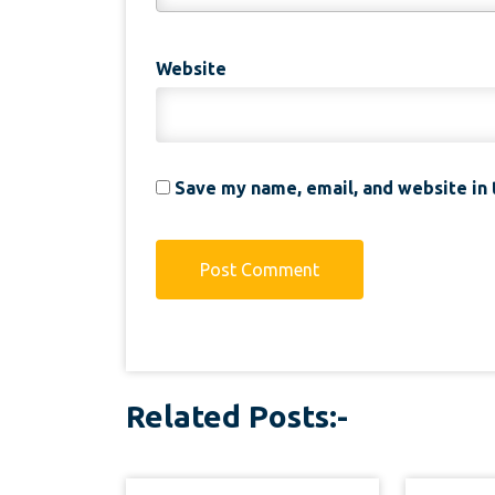
Website
Save my name, email, and website in 
Related Posts:-